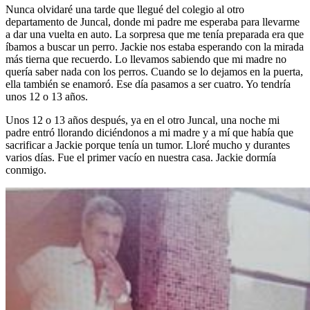
Nunca olvidaré una tarde que llegué del colegio al otro
departamento de Juncal, donde mi padre me esperaba para llevarme
a dar una vuelta en auto. La sorpresa que me tenía preparada era que
íbamos a buscar un perro. Jackie nos estaba esperando con la mirada
más tierna que recuerdo. Lo llevamos sabiendo que mi madre no
quería saber nada con los perros. Cuando se lo dejamos en la puerta,
ella también se enamoró. Ese día pasamos a ser cuatro. Yo tendría
unos 12 o 13 años.
Unos 12 o 13 años después, ya en el otro Juncal, una noche mi
padre entró llorando diciéndonos a mi madre y a mí que había que
sacrificar a Jackie porque tenía un tumor. Lloré mucho y durantes
varios días. Fue el primer vacío en nuestra casa. Jackie dormía
conmigo.