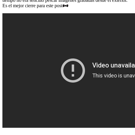
tiempo no era sencillo pescar imágenes grabadas desde el exterior.
Es el mejor cierre para este post