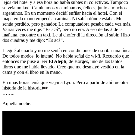
lejos del hotel y a esa hora no había subtes ni colectivos. Tampoco
se veía un taxi. Caminamos y caminamos, felices, junto a muchos
argentinos. En un momento decidí enfilar hacia el hotel. Con el
mapa en la mano empecé a caminar. Ni sabía dónde estaba. Me
sentía perdido, pero ganador. La computadora pesaba cada vez más.
Varias veces me dije: “Es acá”, pero no era. A eso de las 3 de la
mañana, encontré un taxi. Le al chofer di la dirección al subir. Hizo
dos cuadras y me dijo: “Es acá”.
Llegué al cuarto y no me sentía en condiciones de escribir una línea.
De todos modos, lo intenté. No había señal de wi-fi. Recuerdo que
entonces me puse a leer
El Aleph
, de Borges, uno de los tantos
libros que me había llevado. Creo que me desmayé vestido en la
cama y con el libro en la mano.
En unas horas tenía que viajar a Lyon. Pero a partir de ahí fue otra
historia de la historia
……..
Aquella noche: