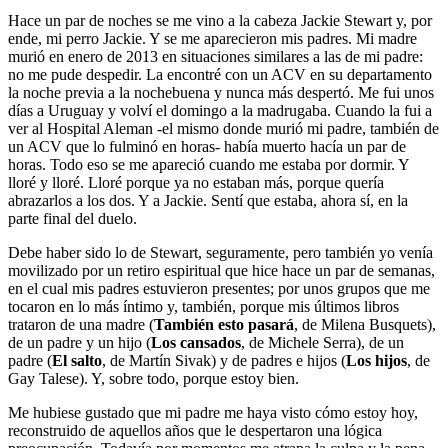
Hace un par de noches se me vino a la cabeza Jackie Stewart y, por
ende, mi perro Jackie. Y se me aparecieron mis padres. Mi madre
murió en enero de 2013 en situaciones similares a las de mi padre:
no me pude despedir. La encontré con un ACV en su departamento
la noche previa a la nochebuena y nunca más despertó. Me fui unos
días a Uruguay y volví el domingo a la madrugaba. Cuando la fui a
ver al Hospital Aleman -el mismo donde murió mi padre, también de
un ACV que lo fulminó en horas- había muerto hacía un par de
horas. Todo eso se me apareció cuando me estaba por dormir. Y
lloré y lloré. Lloré porque ya no estaban más, porque quería
abrazarlos a los dos. Y a Jackie. Sentí que estaba, ahora sí, en la
parte final del duelo.
Debe haber sido lo de Stewart, seguramente, pero también yo venía
movilizado por un retiro espiritual que hice hace un par de semanas,
en el cual mis padres estuvieron presentes; por unos grupos que me
tocaron en lo más íntimo y, también, porque mis últimos libros
trataron de una madre (
También esto pasará
, de Milena Busquets),
de un padre y un hijo (
Los cansados
, de Michele Serra), de un
padre (
El salto
, de Martín Sivak) y de padres e hijos (
Los hijos
, de
Gay Talese). Y, sobre todo, porque estoy bien.
Me hubiese gustado que mi padre me haya visto cómo estoy hoy,
reconstruido de aquellos años que le despertaron una lógica