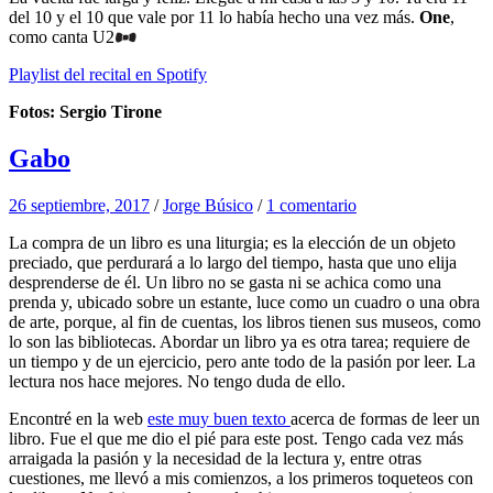
del 10 y el 10 que vale por 11 lo había hecho una vez más.
One
,
como canta U2
Playlist del recital en Spotify
Fotos: Sergio Tirone
Gabo
26 septiembre, 2017
/
Jorge Búsico
/
1 comentario
La compra de un libro es una liturgia; es la elección de un objeto
preciado, que perdurará a lo largo del tiempo, hasta que uno elija
desprenderse de él. Un libro no se gasta ni se achica como una
prenda y, ubicado sobre un estante, luce como un cuadro o una obra
de arte, porque, al fin de cuentas, los libros tienen sus museos, como
lo son las bibliotecas. Abordar un libro ya es otra tarea; requiere de
un tiempo y de un ejercicio, pero ante todo de la pasión por leer. La
lectura nos hace mejores. No tengo duda de ello.
Encontré en la web
este muy buen texto
acerca de formas de leer un
libro. Fue el que me dio el pié para este post. Tengo cada vez más
arraigada la pasión y la necesidad de la lectura y, entre otras
cuestiones, me llevó a mis comienzos, a los primeros toqueteos con