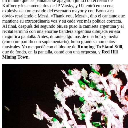
un minuto que las pantallas se apagaron junto con el relato de
Kuffner y los comentarios de JP Varsky, y U2 entró en escena,
explosivos, a un costado del escenario mayor y con Bono -era
obvio- resaltando a Messi. «Thank you, Messi», dijo el cantante que
mantiene su extraordinaria voz y su cada vez más política correcta.
Al final, después del segundo bis, se puso la camiseta argentina y el
recital terminó con una enorme bandera argentina dibujada en esa
magnífica pantalla. Antes, durante algo más de una hora y media
(como un partido con suplementario), hubo grandes momentos
musicales. Yo me quedé con el bloque de
Running To Stand Still
,
que de fondo, en la pantalla, contó con una orquesta, y
Red Hill
Mining Town
.