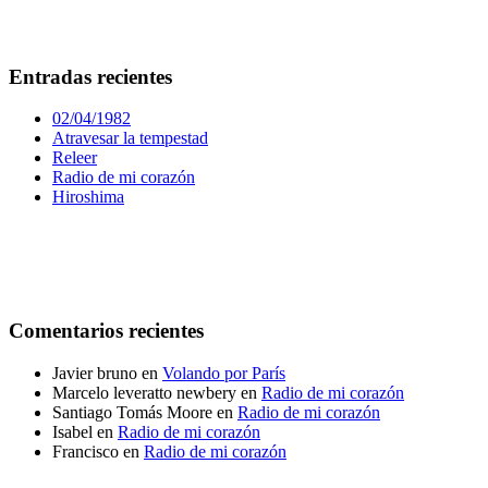
Entradas recientes
02/04/1982
Atravesar la tempestad
Releer
Radio de mi corazón
Hiroshima
Comentarios recientes
Javier bruno
en
Volando por París
Marcelo leveratto newbery
en
Radio de mi corazón
Santiago Tomás Moore
en
Radio de mi corazón
Isabel
en
Radio de mi corazón
Francisco
en
Radio de mi corazón