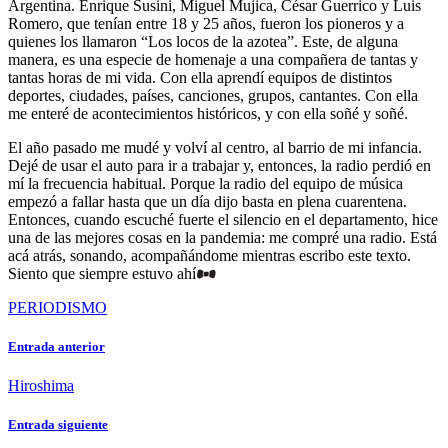
Argentina. Enrique Susini, Miguel Mujica, César Guerrico y Luis
Romero, que tenían entre 18 y 25 años, fueron los pioneros y a
quienes los llamaron “Los locos de la azotea”. Este, de alguna
manera, es una especie de homenaje a una compañera de tantas y
tantas horas de mi vida. Con ella aprendí equipos de distintos
deportes, ciudades, países, canciones, grupos, cantantes. Con ella
me enteré de acontecimientos históricos, y con ella soñé y soñé.
El año pasado me mudé y volví al centro, al barrio de mi infancia.
Dejé de usar el auto para ir a trabajar y, entonces, la radio perdió en
mí la frecuencia habitual. Porque la radio del equipo de música
empezó a fallar hasta que un día dijo basta en plena cuarentena.
Entonces, cuando escuché fuerte el silencio en el departamento, hice
una de las mejores cosas en la pandemia: me compré una radio. Está
acá atrás, sonando, acompañándome mientras escribo este texto.
Siento que siempre estuvo ahí
PERIODISMO
Entrada anterior
Hiroshima
Entrada siguiente