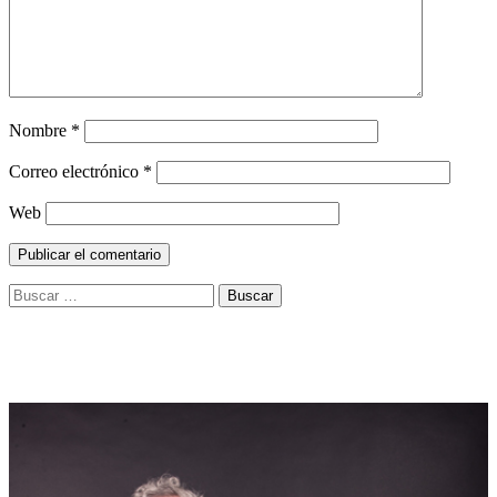
Nombre
*
Correo electrónico
*
Web
Buscar: