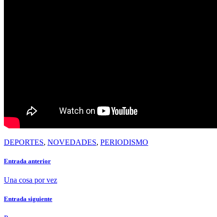
DEPORTES
,
NOVEDADES
,
PERIODISMO
Entrada anterior
Una cosa por vez
Entrada siguiente