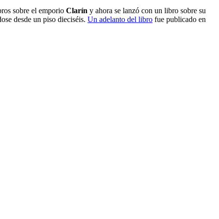
ibros sobre el emporio
Clarín
y ahora se lanzó con un libro sobre su
ose desde un piso dieciséis.
Un adelanto del libro
fue publicado en