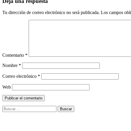
Deja una respuesta
Tu dirección de correo electrónico no será publicada.
Los campos obli
Comentario
*
Nombre
*
Correo electrónico
*
Web
Buscar: