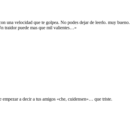
 con una velocidad que te golpea. No podes dejar de leerlo. muy bueno.
Un traidor puede mas que mil valientes…»
 empezar a decir a tus amigos «che, cuidensen»… que triste.