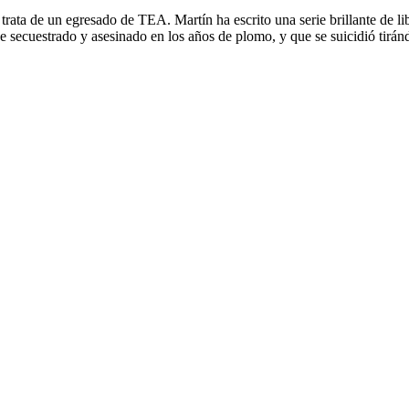
 trata de un egresado de TEA. Martín ha escrito una serie brillante de l
secuestrado y asesinado en los años de plomo, y que se suicidió tiránd